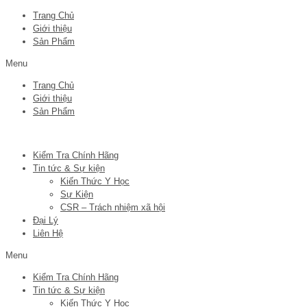
Trang Chủ
Giới thiệu
Sản Phẩm
Menu
Trang Chủ
Giới thiệu
Sản Phẩm
Kiểm Tra Chính Hãng
Tin tức & Sự kiện
Kiến Thức Y Học
Sự Kiện
CSR – Trách nhiệm xã hội
Đại Lý
Liên Hệ
Menu
Kiểm Tra Chính Hãng
Tin tức & Sự kiện
Kiến Thức Y Học