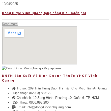
19/04/2025
Đông Dược Vĩnh Quang tặng bảng hiệu miễn phí
Read more
DNTN Sản Xuất Và Kinh Doanh Thuốc YHCT Vĩnh
Quang
Trụ sở: 209 Trần Hưng Đạo, Thị Trấn Chợ Mới, Tỉnh An Giang.
Điện thoại: (02963) 883179
Chi nhánh: 19 Song Hành, Phường 10, Quận 6, TP. HCM
Điện thoại: 0836.999.200
Email: info@dongduocvinhquang.com