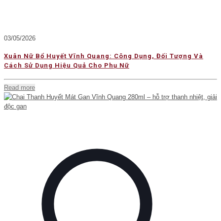
03/05/2026
Xuân Nữ Bổ Huyết Vĩnh Quang: Công Dụng, Đối Tượng Và
Cách Sử Dụng Hiệu Quả Cho Phụ Nữ
Read more