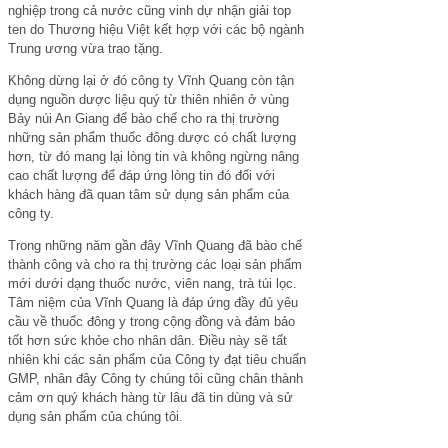
nghiệp trong cả nước cũng vinh dự nhận giải top
ten do Thương hiệu Việt kết hợp với các bộ ngành
Trung ương vừa trao tặng.
Không dừng lại ở đó công ty Vĩnh Quang còn tận
dụng nguồn dược liệu quý từ thiên nhiên ở vùng
Bảy núi An Giang để bào chế cho ra thị trường
những sản phẩm thuốc đông dược có chất lượng
hơn, từ đó mang lại lòng tin và không ngừng nâng
cao chất lượng để đáp ứng lòng tin đó đối với
khách hàng đã quan tâm sử dụng sản phẩm của
công ty.
Trong những năm gần đây Vĩnh Quang đã bào chế
thành công và cho ra thị trường các loại sản phẩm
mới dưới dạng thuốc nước, viên nang, trà túi lọc.
Tâm niệm của Vĩnh Quang là đáp ứng đầy đủ yêu
cầu về thuốc đông y trong cộng đồng và đảm bảo
tốt hơn sức khỏe cho nhân dân. Điều này sẽ tất
nhiên khi các sản phẩm của Công ty đạt tiêu chuẩn
GMP, nhân đây Công ty chúng tôi cũng chân thành
cảm ơn quý khách hàng từ lâu đã tin dùng và sử
dụng sản phẩm của chúng tôi.