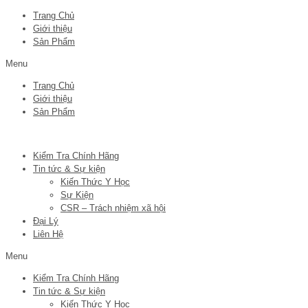
Trang Chủ
Giới thiệu
Sản Phẩm
Menu
Trang Chủ
Giới thiệu
Sản Phẩm
Kiểm Tra Chính Hãng
Tin tức & Sự kiện
Kiến Thức Y Học
Sự Kiện
CSR – Trách nhiệm xã hội
Đại Lý
Liên Hệ
Menu
Kiểm Tra Chính Hãng
Tin tức & Sự kiện
Kiến Thức Y Học