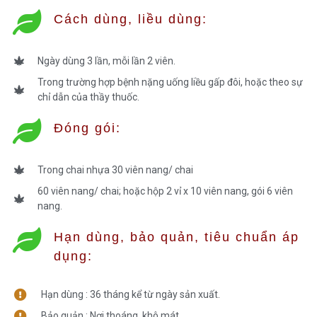
Cách dùng, liều dùng:​
Ngày dùng 3 lần, mỗi lần 2 viên.
Trong trường hợp bệnh nặng uống liều gấp đôi, hoặc theo sự
chỉ dẫn của thầy thuốc.
Đóng gói:
Trong chai nhựa 30 viên nang/ chai
60 viên nang/ chai; hoặc hộp 2 vỉ x 10 viên nang, gói 6 viên
nang.
Hạn dùng, bảo quản, tiêu chuẩn áp
dụng:
Hạn dùng : 36 tháng kể từ ngày sản xuất.
Bảo quản : Nơi thoáng, khô mát.