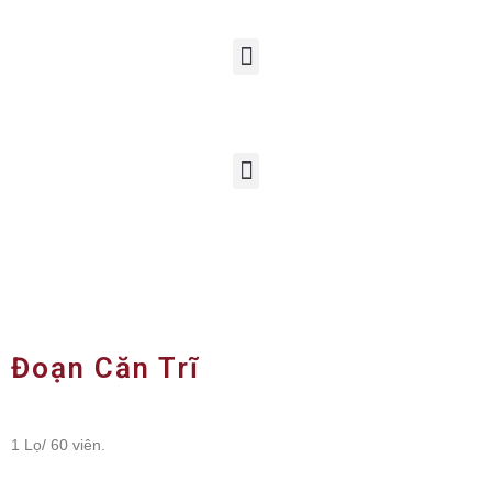
Đoạn Căn Trĩ
1 Lọ/ 60 viên.