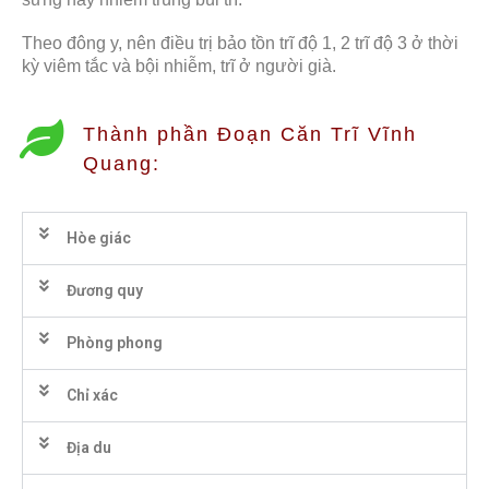
Theo đông y, nên điều trị bảo tồn trĩ độ 1, 2 trĩ độ 3 ở thời
kỳ viêm tắc và bội nhiễm, trĩ ở người già.
Thành phần Đoạn Căn Trĩ Vĩnh
Quang:
Hòe giác
Đương quy
Phòng phong
Chỉ xác
Địa du