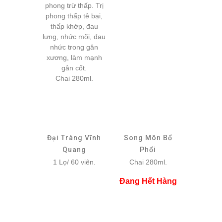
phong trừ thấp. Trị
phong thấp tê bại,
thấp khớp, đau
lưng, nhức mõi, đau
nhức trong gân
xương, làm mạnh
gân cốt.
Chai 280ml.
Đại Tràng Vĩnh
Song Môn Bổ
Quang
Phổi
1 Lọ/ 60 viên.
Chai 280ml.
Đang Hết Hàng