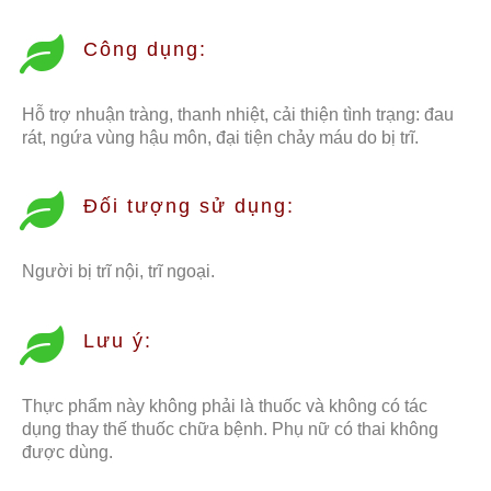
Công dụng:
Hỗ trợ nhuận tràng, thanh nhiệt, cải thiện tình trạng: đau
rát, ngứa vùng hậu môn, đại tiện chảy máu do bị trĩ.
Đối tượng sử dụng:
Người bị trĩ nội, trĩ ngoại.
Lưu ý:
Thực phẩm này không phải là thuốc và không có tác
dụng thay thế thuốc chữa bệnh. Phụ nữ có thai không
được dùng.